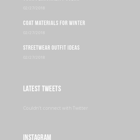
02/27/2018
Coat Materials for Winter
02/27/2018
Streetwear Outfit Ideas
02/27/2018
Latest Tweets
Couldn't connect with Twitter
Instagram