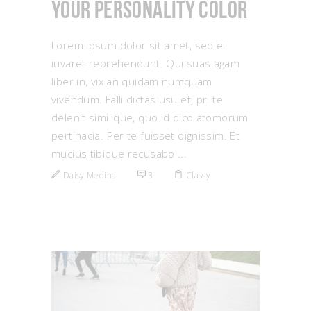
Your Personality Color
Lorem ipsum dolor sit amet, sed ei
iuvaret reprehendunt. Qui suas agam
liber in, vix an quidam numquam
vivendum. Falli dictas usu et, pri te
delenit similique, quo id dico atomorum
pertinacia. Per te fuisset dignissim. Et
mucius tibique recusabo
Daisy Medina
3
Classy