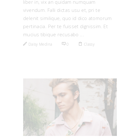
liber in, vix an quidam numquam
vivendum. Falli dictas usu et, pri te
delenit similique, quo id dico atomorum
pertinacia. Per te fuisset dignissim. Et
mucius tibique recusabo
Daisy Medina
0
Classy