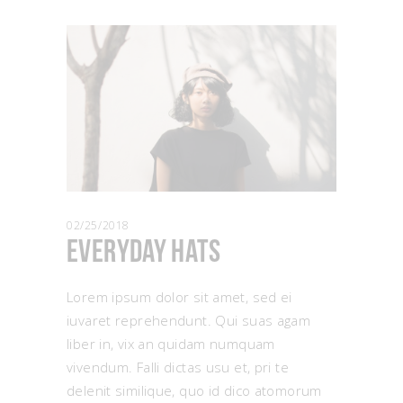
02/25/2018
Everyday Hats
Lorem ipsum dolor sit amet, sed ei
iuvaret reprehendunt. Qui suas agam
liber in, vix an quidam numquam
vivendum. Falli dictas usu et, pri te
delenit similique, quo id dico atomorum