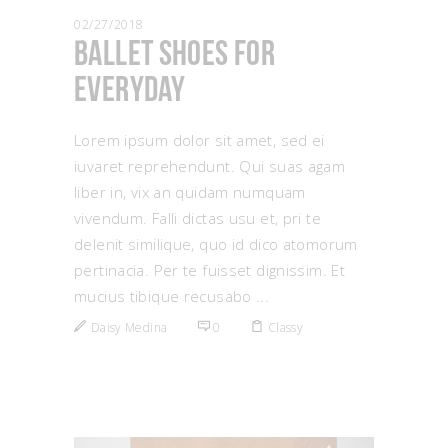
02/27/2018
Ballet Shoes for
Everyday
Lorem ipsum dolor sit amet, sed ei
iuvaret reprehendunt. Qui suas agam
liber in, vix an quidam numquam
vivendum. Falli dictas usu et, pri te
delenit similique, quo id dico atomorum
pertinacia. Per te fuisset dignissim. Et
mucius tibique recusabo
Daisy Medina
0
Classy