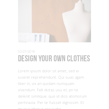
02/27/2018
Design Your Own Clothes
Lorem ipsum dolor sit amet, sed ei
iuvaret reprehendunt. Qui suas agam
liber in, vix an quidam numquam
vivendum. Falli dictas usu et, pri te
delenit similique, quo id dico atomorum
pertinacia. Per te fuisset dignissim. Et
mucius tibique recusabo