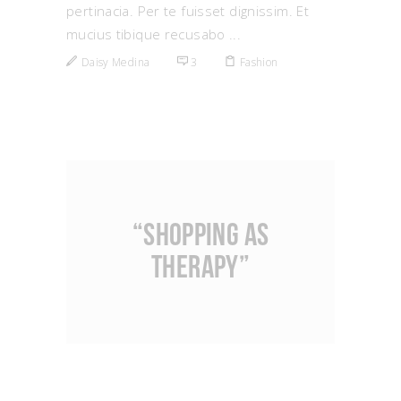
pertinacia. Per te fuisset dignissim. Et
mucius tibique recusabo
Daisy Medina
3
Fashion
“Shopping as
Therapy”