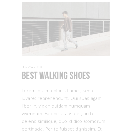
02/25/2018
Best Walking Shoes
Lorem ipsum dolor sit amet, sed ei
iuvaret reprehendunt. Qui suas agam
liber in, vix an quidam numquam
vivendum. Falli dictas usu et, pri te
delenit similique, quo id dico atomorum
pertinacia. Per te fuisset dignissim. Et