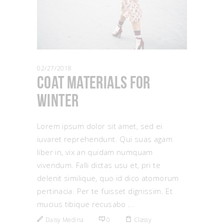
02/27/2018
Coat Materials for
Winter
Lorem ipsum dolor sit amet, sed ei
iuvaret reprehendunt. Qui suas agam
liber in, vix an quidam numquam
vivendum. Falli dictas usu et, pri te
delenit similique, quo id dico atomorum
pertinacia. Per te fuisset dignissim. Et
mucius tibique recusabo
Daisy Medina
0
Classy