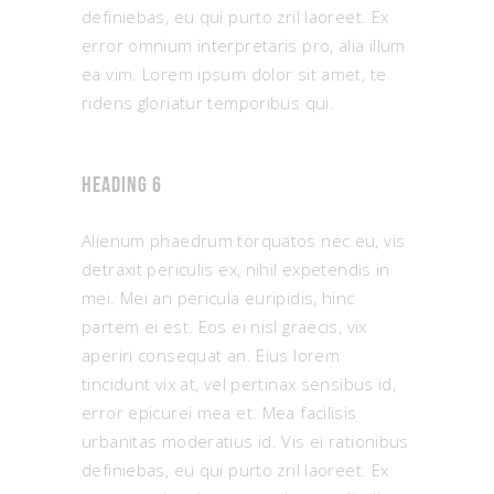
definiebas, eu qui purto zril laoreet. Ex
error omnium interpretaris pro, alia illum
ea vim. Lorem ipsum dolor sit amet, te
ridens gloriatur temporibus qui.
Heading 6
Alienum phaedrum torquatos nec eu, vis
detraxit periculis ex, nihil expetendis in
mei. Mei an pericula euripidis, hinc
partem ei est. Eos ei nisl graecis, vix
aperiri consequat an. Eius lorem
tincidunt vix at, vel pertinax sensibus id,
error epicurei mea et. Mea facilisis
urbanitas moderatius id. Vis ei rationibus
definiebas, eu qui purto zril laoreet. Ex