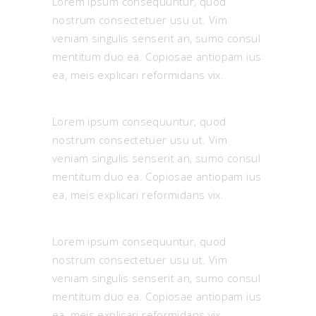
Lorem ipsum consequuntur, quod
nostrum consectetuer usu ut. Vim
veniam singulis senserit an, sumo consul
mentitum duo ea. Copiosae antiopam ius
ea, meis explicari reformidans vix.
Lorem ipsum consequuntur, quod
nostrum consectetuer usu ut. Vim
veniam singulis senserit an, sumo consul
mentitum duo ea. Copiosae antiopam ius
ea, meis explicari reformidans vix.
Lorem ipsum consequuntur, quod
nostrum consectetuer usu ut. Vim
veniam singulis senserit an, sumo consul
mentitum duo ea. Copiosae antiopam ius
ea, meis explicari reformidans vix.