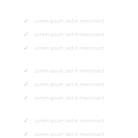
Lorem ipsum sed in meconsect
Lorem ipsum sed in meconsect
Lorem ipsum sed in meconsect
Lorem ipsum sed in meconsect
Lorem ipsum sed in meconsect
Lorem ipsum sed in meconsect
Lorem ipsum sed in meconsect
Lorem ipsum sed in meconsect