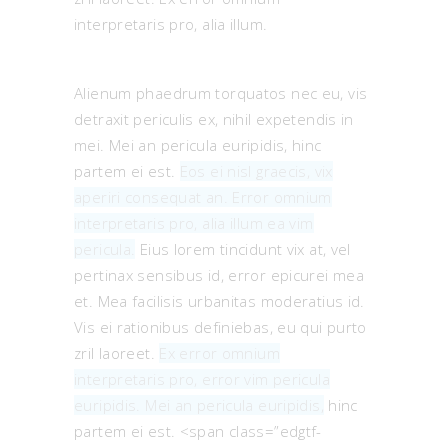
interpretaris pro, alia illum.
Alienum phaedrum torquatos nec eu, vis
detraxit periculis ex, nihil expetendis in
mei. Mei an pericula euripidis, hinc
partem ei est.
Eos ei nisl graecis, vix
aperiri consequat an. Error omnium
interpretaris pro, alia illum ea vim
pericula.
Eius lorem tincidunt vix at, vel
pertinax sensibus id, error epicurei mea
et. Mea facilisis urbanitas moderatius id.
Vis ei rationibus definiebas, eu qui purto
zril laoreet.
Ex error omnium
interpretaris pro, error vim pericula
euripidis. Mei an pericula euripidis,
hinc
partem ei est. <span class=”edgtf-