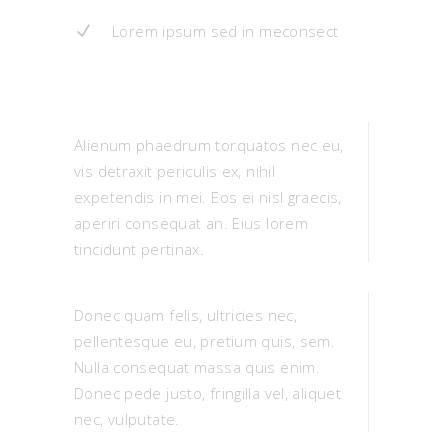
Lorem ipsum sed in meconsect
Alienum phaedrum torquatos nec eu,
vis detraxit periculis ex, nihil
expetendis in mei. Eos ei nisl graecis,
aperiri consequat an. Eius lorem
tincidunt pertinax.
Donec quam felis, ultricies nec,
pellentesque eu, pretium quis, sem.
Nulla consequat massa quis enim.
Donec pede justo, fringilla vel, aliquet
nec, vulputate.