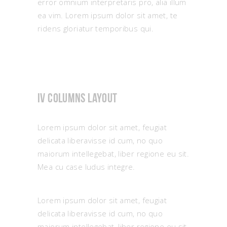
error omnium interpretaris pro, alia illum
ea vim. Lorem ipsum dolor sit amet, te
ridens gloriatur temporibus qui.
IV columns layout
Lorem ipsum dolor sit amet, feugiat
delicata liberavisse id cum, no quo
maiorum intellegebat, liber regione eu sit.
Mea cu case ludus integre.
Lorem ipsum dolor sit amet, feugiat
delicata liberavisse id cum, no quo
maiorum intellegebat, liber regione eu sit.