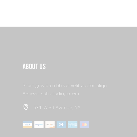
About Us
Proin gravida nibh vel velit auctor aliqu.
Aenean sollicitudin, lorem.
531 West Avenue, NY