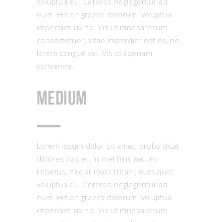
voluptua eu. Ceteros neglegentur ad
eum. His an graeco dolorum, voluptua
imperdiet vix no. Vis ut mnesarchum
consectetuer, vitae imperdiet est ea, ne
lorem congue vel. Vis id aperiam
convenire.
Medium
Lorem ipsum dolor sit amet, probo dicat
dolores has et. In mel hinc natum
impetus, nec at malis tritani, eum quot
voluptua eu. Ceteros neglegentur ad
eum. His an graeco dolorum, voluptua
imperdiet vix no. Vis ut mnesarchum