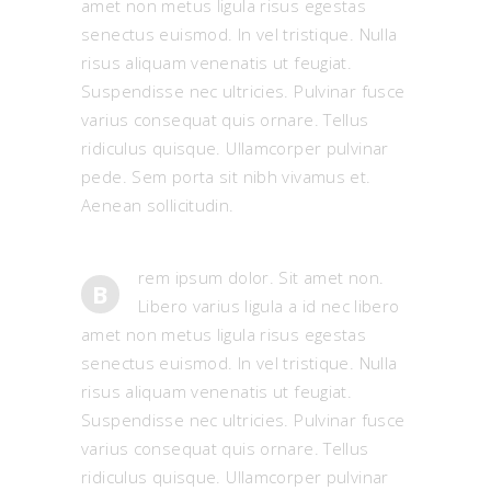
amet non metus ligula risus egestas
senectus euismod. In vel tristique. Nulla
risus aliquam venenatis ut feugiat.
Suspendisse nec ultricies. Pulvinar fusce
varius consequat quis ornare. Tellus
ridiculus quisque. Ullamcorper pulvinar
pede. Sem porta sit nibh vivamus et.
Aenean sollicitudin.
rem ipsum dolor. Sit amet non.
B
Libero varius ligula a id nec libero
amet non metus ligula risus egestas
senectus euismod. In vel tristique. Nulla
risus aliquam venenatis ut feugiat.
Suspendisse nec ultricies. Pulvinar fusce
varius consequat quis ornare. Tellus
ridiculus quisque. Ullamcorper pulvinar