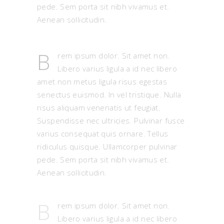
pede. Sem porta sit nibh vivamus et.
Aenean sollicitudin.
B
rem ipsum dolor. Sit amet non.
Libero varius ligula a id nec libero
amet non metus ligula risus egestas
senectus euismod. In vel tristique. Nulla
risus aliquam venenatis ut feugiat.
Suspendisse nec ultricies. Pulvinar fusce
varius consequat quis ornare. Tellus
ridiculus quisque. Ullamcorper pulvinar
pede. Sem porta sit nibh vivamus et.
Aenean sollicitudin.
B
rem ipsum dolor. Sit amet non.
Libero varius ligula a id nec libero