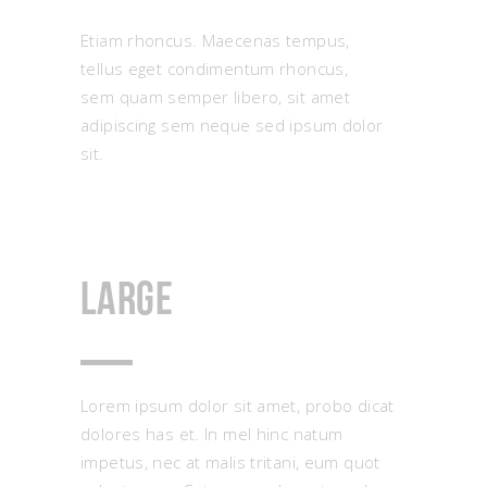
Etiam rhoncus. Maecenas tempus,
tellus eget condimentum rhoncus,
sem quam semper libero, sit amet
adipiscing sem neque sed ipsum dolor
sit.
Large
Lorem ipsum dolor sit amet, probo dicat
dolores has et. In mel hinc natum
impetus, nec at malis tritani, eum quot