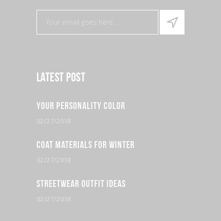
Latest Post
Your Personality Color
02/27/2018
Coat Materials for Winter
02/27/2018
Streetwear Outfit Ideas
02/27/2018