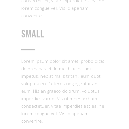
consectetuer, vitae imperdiet est ea, ne
lorem congue vel. Vis id aperiam
convenire.
Small
Lorem ipsum dolor sit amet, probo dicat
dolores has et. In mel hinc natum
impetus, nec at malis tritani, eum quot
voluptua eu. Ceteros neglegentur ad
eum. His an graeco dolorum, voluptua
imperdiet vix no. Vis ut mnesarchum
consectetuer, vitae imperdiet est ea, ne
lorem congue vel. Vis id aperiam
convenire.