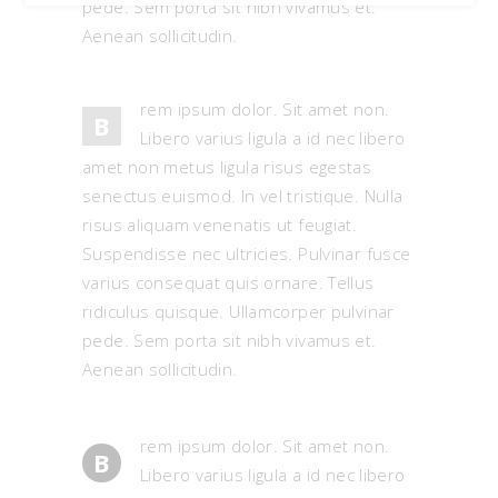
pede. Sem porta sit nibh vivamus et.
Aenean sollicitudin.
rem ipsum dolor. Sit amet non.
B
Libero varius ligula a id nec libero
amet non metus ligula risus egestas
senectus euismod. In vel tristique. Nulla
risus aliquam venenatis ut feugiat.
Suspendisse nec ultricies. Pulvinar fusce
varius consequat quis ornare. Tellus
ridiculus quisque. Ullamcorper pulvinar
pede. Sem porta sit nibh vivamus et.
Aenean sollicitudin.
rem ipsum dolor. Sit amet non.
B
Libero varius ligula a id nec libero