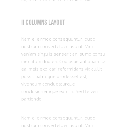
II columns layout
Nam ei eirmod consequuntur, quod
nostrum consectetuer usu ut. Vim
veniam singulis senserit an, sumo consul
mentitum duo ea. Copiosae antiopam ius
ea, meis explicari reformidans vix cu.Ut
possit patrioque prodesset est,
vivendum concludaturque
conclusionemque eam in. Sed te veri
partiendo.
Nam ei eirmod consequuntur, quod
nostrum consectetuer usu ut. Vim